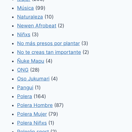
productos
99
Música
99
productos
10
Naturaleza
10
productos
2
Newen Afrobeat
2
3
productos
Niñxs
3
productos
3
No más presos por plantar
3
productos
2
No te creas tan importante
2
4
productos
Ñuke Mapu
4
28
productos
ONG
28
productos
4
Oso Jukumari
4
1
productos
Pangui
1
producto
164
Polera
164
productos
87
Polera Hombre
87
79
productos
Polera Mujer
79
1
productos
Polera Niñxs
1
producto
2
Polerón sport
2