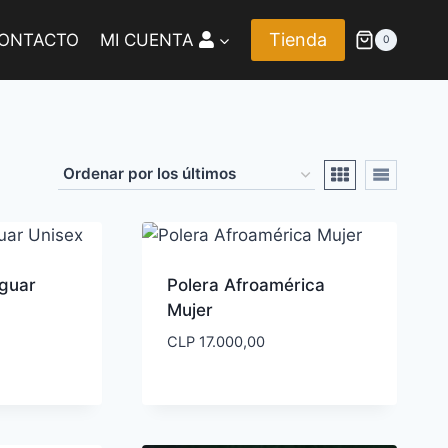
Tienda
ONTACTO
MI CUENTA
0
aguar
Polera Afroamérica
Mujer
CLP
17.000,00