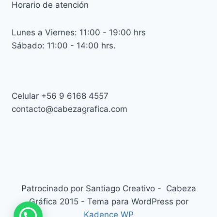
Horario de atención
Lunes a Viernes: 11:00 - 19:00 hrs
Sábado: 11:00 - 14:00 hrs.
Celular +56 9 6168 4557
contacto@cabezagrafica.com
Patrocinado por Santiago Creativo - Cabeza
Gráfica 2015 - Tema para WordPress por
Kadence WP