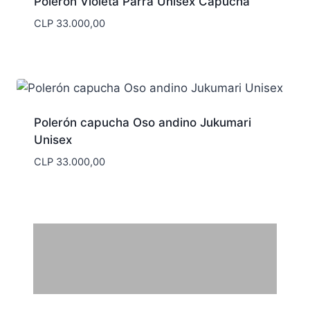
Polerón Violeta Parra Unisex Capucha
CLP
33.000,00
Polerón capucha Oso andino Jukumari
Unisex
CLP
33.000,00