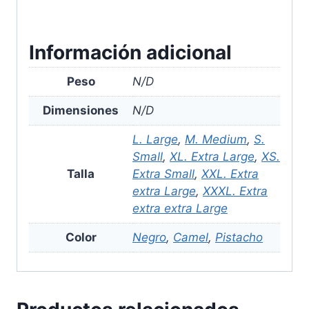
Información adicional
Peso
N/D
Dimensiones
N/D
L. Large
,
M. Medium
,
S.
Small
,
XL. Extra Large
,
XS.
Talla
Extra Small
,
XXL. Extra
extra Large
,
XXXL. Extra
extra extra Large
Color
Negro
,
Camel
,
Pistacho