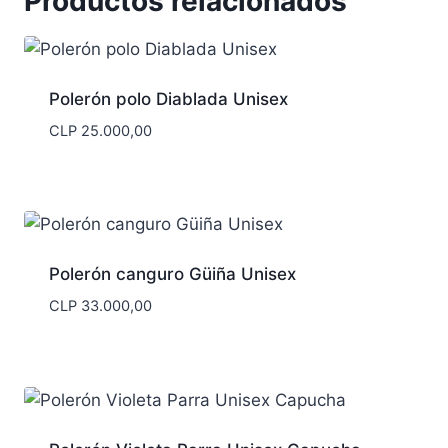
Productos relacionados
Polerón polo Diablada Unisex
CLP
25.000,00
Polerón canguro Güiña Unisex
CLP
33.000,00