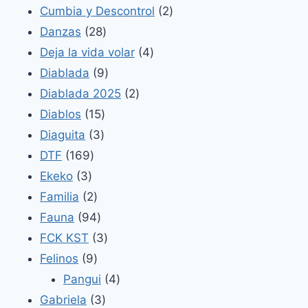
productos
2
Cumbia y Descontrol
2
28
productos
Danzas
28
productos
4
Deja la vida volar
4
9
productos
Diablada
9
productos
2
Diablada 2025
2
15
productos
Diablos
15
3
productos
Diaguita
3
169
productos
DTF
169
3
productos
Ekeko
3
productos
2
Familia
2
productos
94
Fauna
94
productos
3
FCK KST
3
9
productos
Felinos
9
productos
4
Pangui
4
3
productos
Gabriela
3