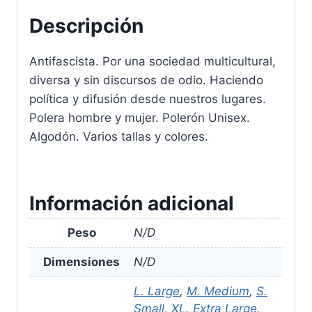
Descripción
Antifascista. Por una sociedad multicultural,
diversa y sin discursos de odio. Haciendo
política y difusión desde nuestros lugares.
Polera hombre y mujer. Polerón Unisex.
Algodón. Varios tallas y colores.
Información adicional
Peso
N/D
Dimensiones
N/D
L. Large
,
M. Medium
,
S.
Small
,
XL. Extra Large
,