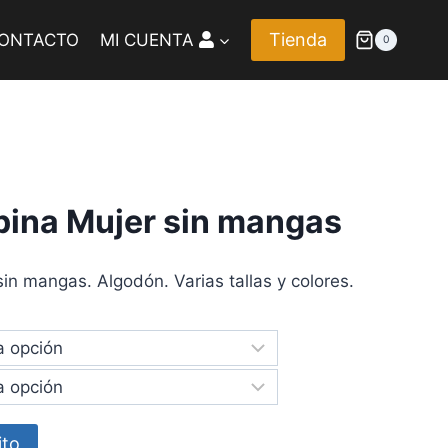
Tienda
ONTACTO
MI CUENTA
0
pina Mujer sin mangas
sin mangas. Algodón. Varias tallas y colores.
ito