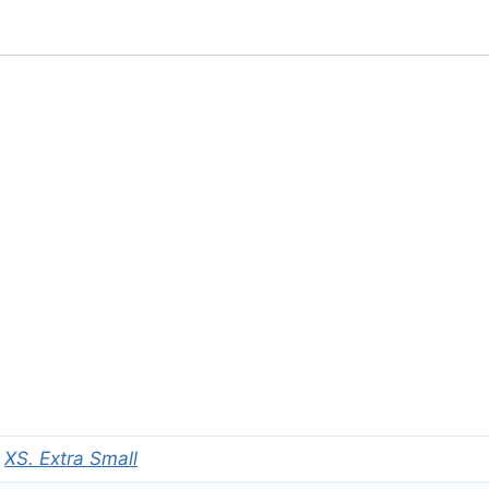
,
XS. Extra Small