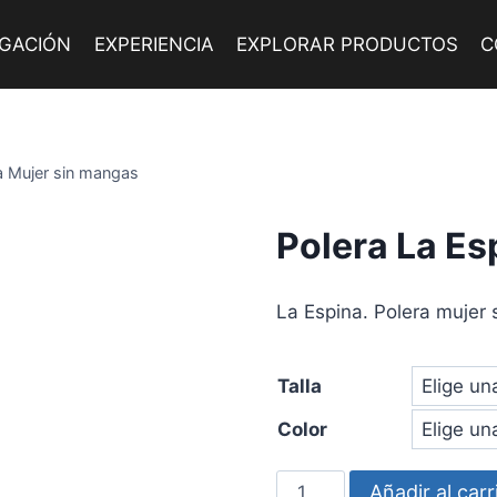
IGACIÓN
EXPERIENCIA
EXPLORAR PRODUCTOS
C
a Mujer sin mangas
Polera La Es
La Espina. Polera mujer 
Talla
Color
Polera
Añadir al carr