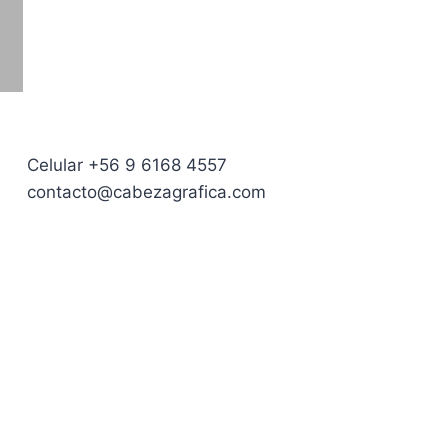
Celular +56 9 6168 4557
contacto@cabezagrafica.com