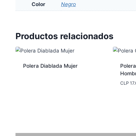
Color
Negro
Productos relacionados
Polera Diablada Mujer
Poler
Homb
CLP
17.