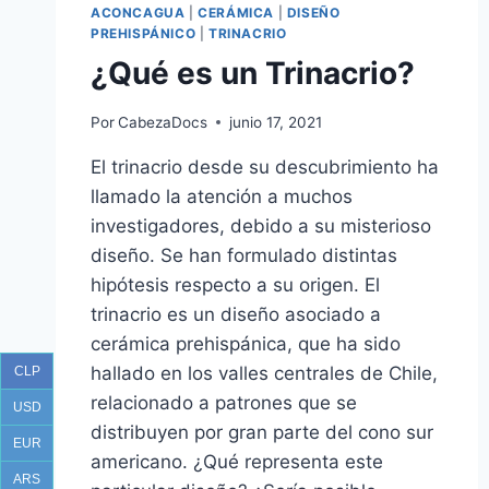
ACONCAGUA
|
CERÁMICA
|
DISEÑO
PREHISPÁNICO
|
TRINACRIO
¿Qué es un Trinacrio?
Por
CabezaDocs
junio 17, 2021
El trinacrio desde su descubrimiento ha
llamado la atención a muchos
investigadores, debido a su misterioso
diseño. Se han formulado distintas
hipótesis respecto a su origen. El
trinacrio es un diseño asociado a
cerámica prehispánica, que ha sido
hallado en los valles centrales de Chile,
CLP
relacionado a patrones que se
USD
distribuyen por gran parte del cono sur
EUR
americano. ¿Qué representa este
ARS