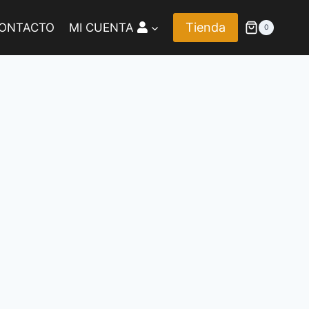
Tienda
ONTACTO
MI CUENTA
0