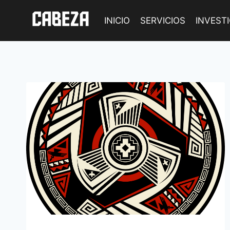
Saltar
al
INICIO
SERVICIOS
INVEST
contenido