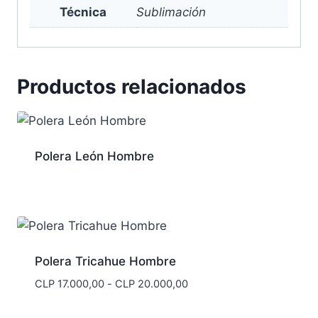
Técnica
Sublimación
Productos relacionados
Polera León Hombre
Polera Tricahue Hombre
Rango
CLP
17.000,00
-
CLP
20.000,00
de
precios: