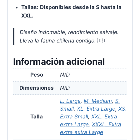
Tallas:
Disponibles desde la S hasta la
XXL.
Diseño indomable, rendimiento salvaje.
Lleva la fauna chilena contigo.
🇨🇱
Información adicional
Peso
N/D
Dimensiones
N/D
L. Large
,
M. Medium
,
S.
Small
,
XL. Extra Large
,
XS.
Talla
Extra Small
,
XXL. Extra
extra Large
,
XXXL. Extra
extra extra Large