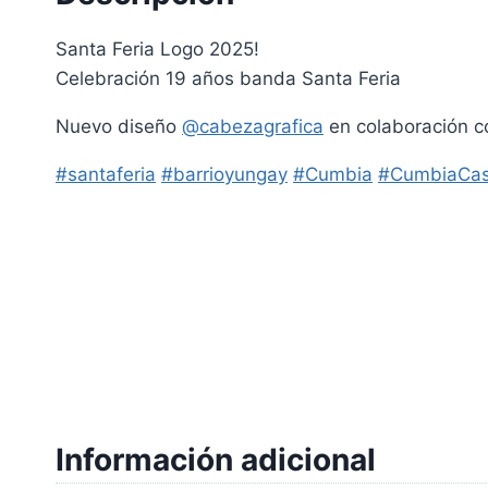
Santa Feria Logo 2025!
Celebración 19 años banda Santa Feria
Nuevo diseño
@cabezagrafica
en colaboración 
#santaferia
#barrioyungay
#Cumbia
#CumbiaCas
Información adicional