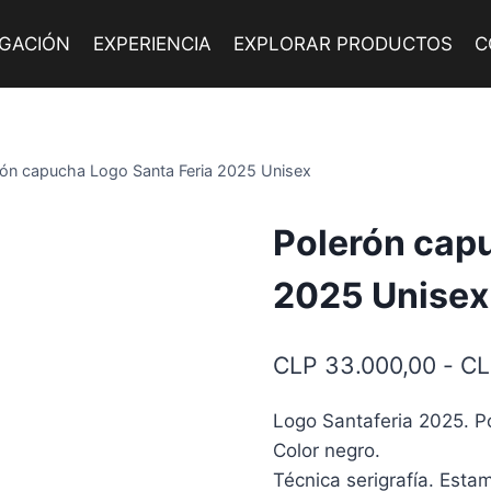
IGACIÓN
EXPERIENCIA
EXPLORAR PRODUCTOS
C
rón capucha Logo Santa Feria 2025 Unisex
Polerón cap
2025 Unisex
CLP
33.000,00
-
CL
Logo Santaferia 2025. Po
Color negro.
Técnica serigrafía. Estam