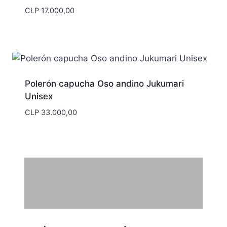
CLP
17.000,00
Polerón capucha Oso andino Jukumari
Unisex
CLP
33.000,00