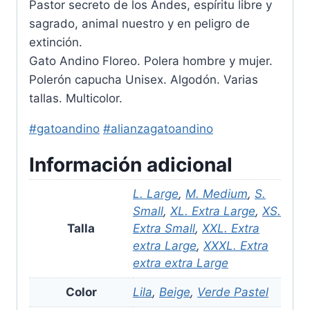
Pastor secreto de los Andes, espíritu libre y
sagrado, animal nuestro y en peligro de
extinción.
Gato Andino Floreo. Polera hombre y mujer.
Polerón capucha Unisex. Algodón. Varias
tallas. Multicolor.
#gatoandino
#alianzagatoandino
Información adicional
L. Large
,
M. Medium
,
S.
Small
,
XL. Extra Large
,
XS.
Talla
Extra Small
,
XXL. Extra
extra Large
,
XXXL. Extra
extra extra Large
Color
Lila
,
Beige
,
Verde Pastel