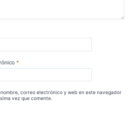
trónico
*
 nombre, correo electrónico y web en este navegador
óxima vez que comente.