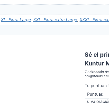
,
XL. Extra Large
,
XXL. Extra extra Large
,
XXXL. Extra ex
Sé el pr
Kuntur 
Tu dirección de
obligatorios e
Tu puntuac
Tu valoraci