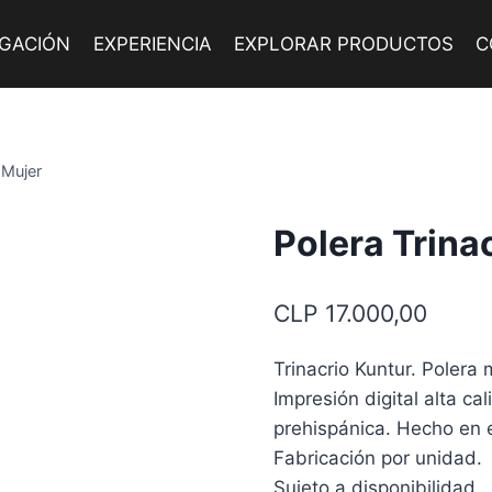
IGACIÓN
EXPERIENCIA
EXPLORAR PRODUCTOS
C
 Mujer
Polera Trina
CLP
17.000,00
Trinacrio Kuntur. Polera
Impresión digital alta ca
prehispánica. Hecho en e
Fabricación por unidad.
Sujeto a disponibilidad.