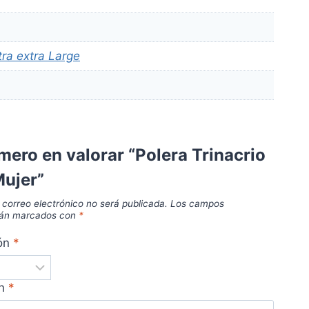
tra extra Large
imero en valorar “Polera Trinacrio
Mujer”
 correo electrónico no será publicada.
Los campos
stán marcados con
*
ión
*
ón
*