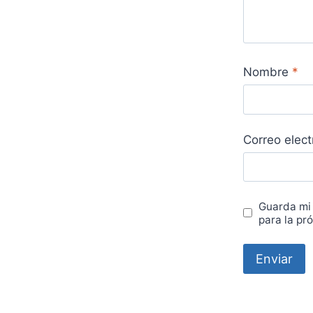
Nombre
*
Correo elec
Guarda mi
para la pr