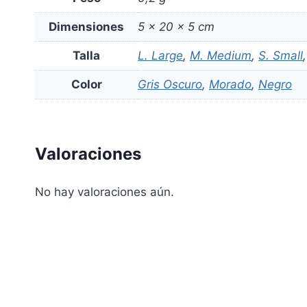
Dimensiones
5 × 20 × 5 cm
Talla
L. Large
,
M. Medium
,
S. Small
Color
Gris Oscuro
,
Morado
,
Negro
Valoraciones
No hay valoraciones aún.