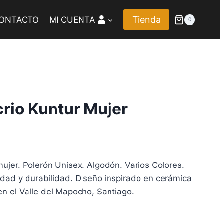
Tienda
ONTACTO
MI CUENTA
0
crio Kuntur Mujer
 mujer. Polerón Unisex. Algodón. Varios Colores.
lidad y durabilidad. Diseño inspirado en cerámica
n el Valle del Mapocho, Santiago.