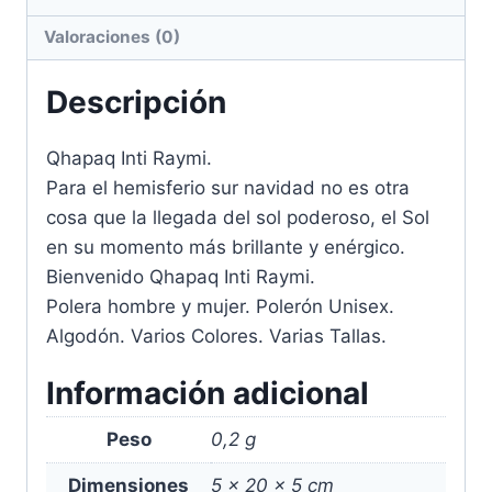
Valoraciones (0)
Descripción
Qhapaq Inti Raymi.
Para el hemisferio sur navidad no es otra
cosa que la llegada del sol poderoso, el Sol
en su momento más brillante y enérgico.
Bienvenido Qhapaq Inti Raymi.
Polera hombre y mujer. Polerón Unisex.
Algodón. Varios Colores. Varias Tallas.
Información adicional
Peso
0,2 g
Dimensiones
5 × 20 × 5 cm