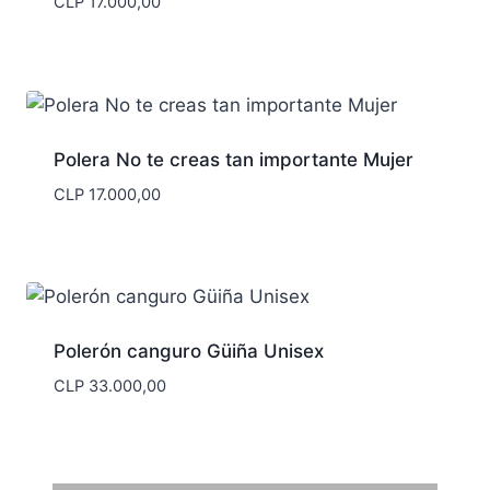
CLP
17.000,00
Polera No te creas tan importante Mujer
CLP
17.000,00
Polerón canguro Güiña Unisex
CLP
33.000,00