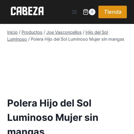
Saltar
al
Tienda
0
contenido
Inicio
/
Productos
/
Joe Vasconcellos
/
Hijo del Sol
Luminoso
/
Polera Hijo del Sol Luminoso Mujer sin mangas
Polera Hijo del Sol
Luminoso Mujer sin
mangas