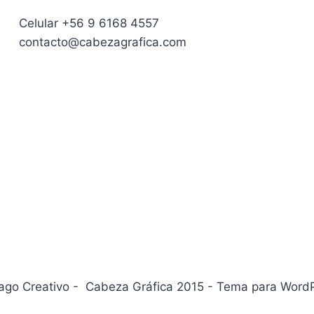
Celular +56 9 6168 4557
contacto@cabezagrafica.com
iago Creativo - Cabeza Gráfica 2015 - Tema para Word