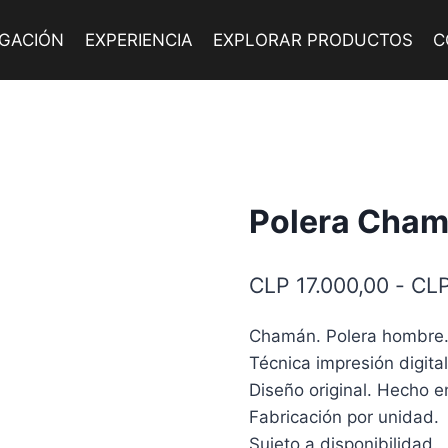
IGACIÓN
EXPERIENCIA
EXPLORAR PRODUCTOS
C
Polera Cha
CLP
17.000,00
-
CL
Chamán. Polera hombre. A
Técnica impresión digital
Diseño original. Hecho e
Fabricación por unidad.
Sujeto a disponibilidad.