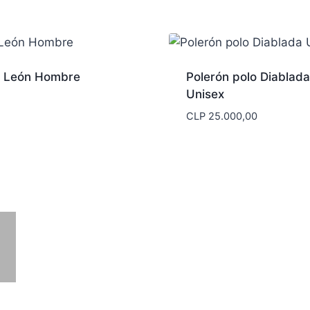
a León Hombre
Polerón polo Diablada
Unisex
CLP
25.000,00