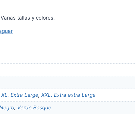
arias tallas y colores.
aguar
,
XL. Extra Large
,
XXL. Extra extra Large
Negro
,
Verde Bosque