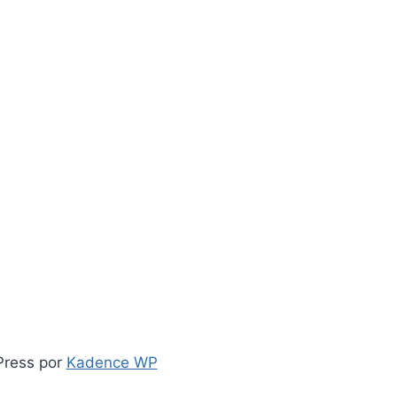
Press por
Kadence WP