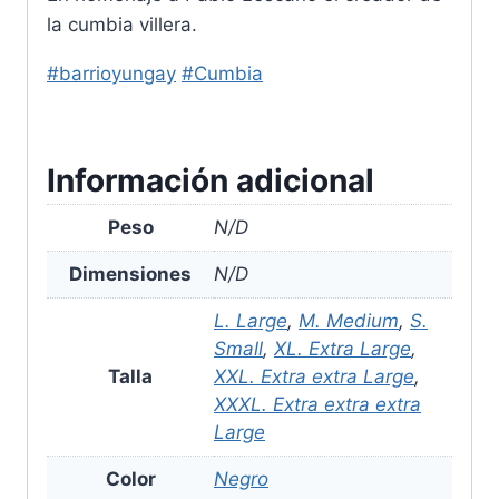
la cumbia villera.
#barrio
yungay
#Cumbia
Información adicional
Peso
N/D
Dimensiones
N/D
L. Large
,
M. Medium
,
S.
Small
,
XL. Extra Large
,
Talla
XXL. Extra extra Large
,
XXXL. Extra extra extra
Large
Color
Negro