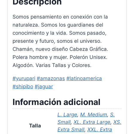
Descripción
Somos pensamiento en conexión con la
naturaleza. Somos los guardianes del
conocimiento y la vida. Somos pasado,
presente y futuro, somos el universo.
Chamán, nuevo diseño Cabeza Gráfica.
Polera hombre y mujer. Polerón Unisex.
Algodón. Varias Tallas y Colores.
#yurupari
#amazonas
#latinoamerica
#shipibo
#jaguar
Información adicional
L. Large
,
M. Medium
,
S.
Small
,
XL. Extra Large
,
XS.
Talla
Extra Small
,
XXL. Extra