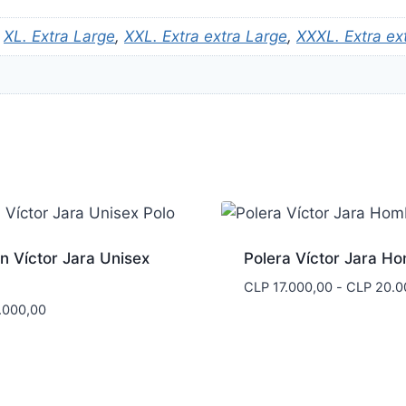
,
XL. Extra Large
,
XXL. Extra extra Large
,
XXXL. Extra ex
n Víctor Jara Unisex
Polera Víctor Jara H
CLP
17.000,00
-
CLP
20.0
.000,00