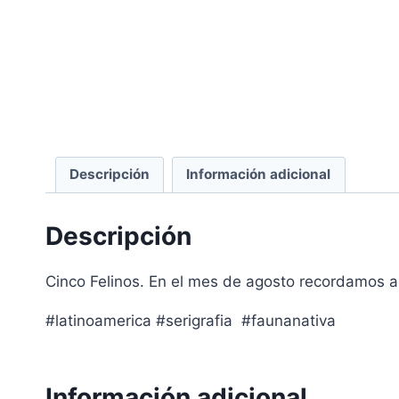
Descripción
Información adicional
Descripción
Cinco Felinos. En el mes de agosto recordamos a
#latinoamerica #serigrafia #faunanativa
Información adicional