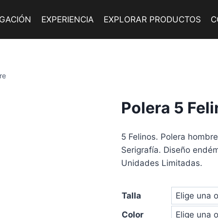
IGACIÓN
EXPERIENCIA
EXPLORAR PRODUCTOS
C
re
Polera 5 Fel
5 Felinos. Polera hombre.
Serigrafía. Diseño endé
Unidades Limitadas.
Talla
Color