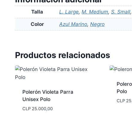
Talla
L. Large
,
M. Medium
,
S. Small
Color
Azul Marino
,
Negro
Productos relacionados
Polero
Polo
Polerón Violeta Parra
Unisex Polo
CLP
25
CLP
25.000,00