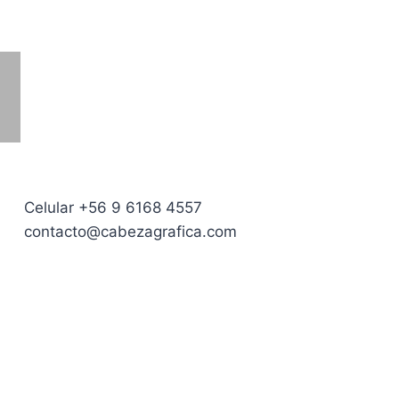
Celular +56 9 6168 4557
contacto@cabezagrafica.com