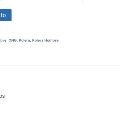
ito
bre
,
ONG
,
Polera
,
Polera Hombre
os