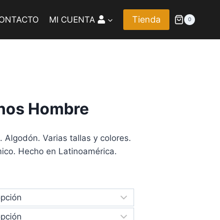
Tienda
ONTACTO
MI CUENTA
0
inos Hombre
 Algodón. Varias tallas y colores.
mico. Hecho en Latinoamérica.